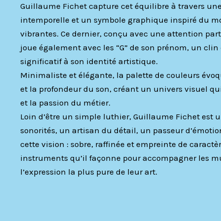
Guillaume Fichet capture cet équilibre à travers un
intemporelle et un symbole graphique inspiré du 
vibrantes. Ce dernier, conçu avec une attention part
joue également avec les “G” de son prénom, un clin 
significatif à son identité artistique.
Minimaliste et élégante, la palette de couleurs évoq
et la profondeur du son, créant un univers visuel qui
et la passion du métier.
Loin d’être un simple luthier, Guillaume Fichet est 
sonorités, un artisan du détail, un passeur d’émotion
cette vision : sobre, raffinée et empreinte de caractè
instruments qu’il façonne pour accompagner les m
l’expression la plus pure de leur art.