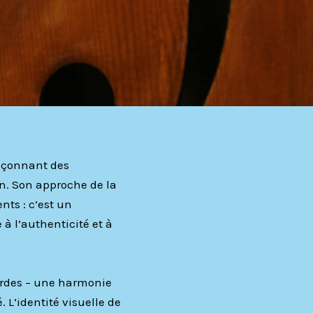
façonnant des
n. Son approche de la
nts : c’est un
à l’authenticité et à
ordes – une harmonie
é. L’identité visuelle de