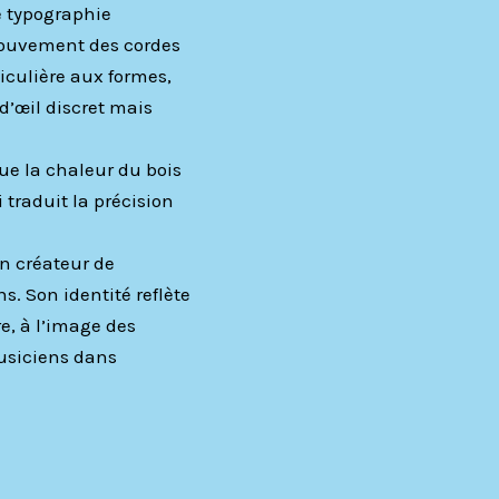
e typographie
mouvement des cordes
iculière aux formes,
d’œil discret mais
ue la chaleur du bois
 traduit la précision
un créateur de
s. Son identité reflète
re, à l’image des
usiciens dans