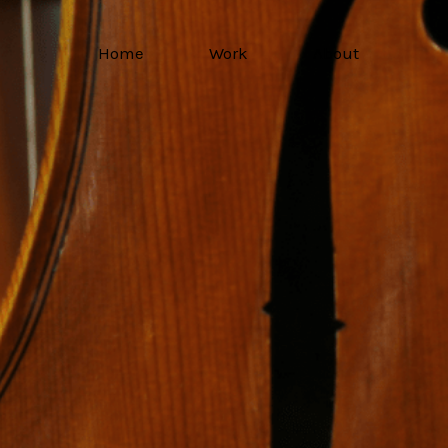
Home
Work
About